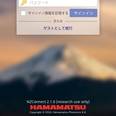
サインイン
サインイン情報を記憶する
または
ゲストとして続行
NZConnect 2.1.0 (research use only)
Copyright © 2024, Hamamatsu Photonics K.K.